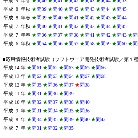
平成
9
年春
★
問40
★
問41
★
問42
★
問43
★
問44
★
問53
平成
8
年秋
★
問39
★
問40
★
問42
★
問43
★
問44
★
問45
平成
8
年春
★
問39
★
問40
★
問41
★
問42
★
問43
★
問44
平成
7
年秋
★
問40
★
問41
★
問42
★
問43
★
問44
★
問45
平成
7
年春
★
問36
★
問37
★
問38
★
問41
★
問42
★
問43
★
問
平成
6
年秋
★
問54
★
問56
★
問57
★
問58
★
問59
★
問60
★
問
■応用情報技術者試験（ソフトウェア開発技術者試験／第１
平成
14
年
★
問61
★
問62
★
問63
★
問65
★
問66
平成
13
年
★
問62
★
問63
★
問64
★
問67
★
問68
平成
12
年
★
問35
★
問36
★
問37
★
問38
平成
11
年
★
問31
★
問36
★
問39
平成
10
年
★
問32
★
問37
★
問38
★
問40
平成
9
年
★
問31
★
問34
★
問35
★
問36
平成
8
年
★
問34
★
問35
★
問39
★
問40
★
問42
平成
7
年
★
問31
★
問32
★
問35