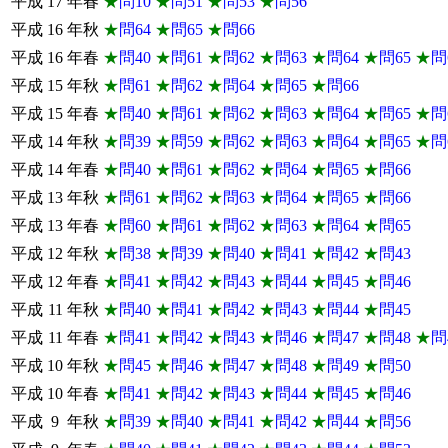
平成
17
年春
★
問10
★
問51
★
問53
★
問56
平成
16
年秋
★
問64
★
問65
★
問66
平成
16
年春
★
問40
★
問61
★
問62
★
問63
★
問64
★
問65
★
問
平成
15
年秋
★
問61
★
問62
★
問64
★
問65
★
問66
平成
15
年春
★
問40
★
問61
★
問62
★
問63
★
問64
★
問65
★
問
平成
14
年秋
★
問39
★
問59
★
問62
★
問63
★
問64
★
問65
★
問
平成
14
年春
★
問40
★
問61
★
問62
★
問64
★
問65
★
問66
平成
13
年秋
★
問61
★
問62
★
問63
★
問64
★
問65
★
問66
平成
13
年春
★
問60
★
問61
★
問62
★
問63
★
問64
★
問65
平成
12
年秋
★
問38
★
問39
★
問40
★
問41
★
問42
★
問43
平成
12
年春
★
問41
★
問42
★
問43
★
問44
★
問45
★
問46
平成
11
年秋
★
問40
★
問41
★
問42
★
問43
★
問44
★
問45
平成
11
年春
★
問41
★
問42
★
問43
★
問46
★
問47
★
問48
★
問
平成
10
年秋
★
問45
★
問46
★
問47
★
問48
★
問49
★
問50
平成
10
年春
★
問41
★
問42
★
問43
★
問44
★
問45
★
問46
平成
9
年秋
★
問39
★
問40
★
問41
★
問42
★
問44
★
問56