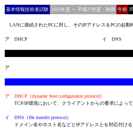
基本情報技術者試験
2015年度 ＝ 平成27年度・秋期
午前
問
LANに接続されたPCに対し、そのIPアドレスをPCの起
ア DHCP
イ DNS
ア
ア DHCP（dynamic host configuration protocol）
TCP/IP環境において、クライアントからの要求によっ
イ DNS（file transfer protocol）
ドメイン名やホスト名などとIPアドレスとを対応付ける