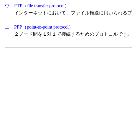
ウ FTP（file transfer protocol）
インターネットにおいて、ファイル転送に用いられるプ
エ PPP（point-to-point protocol）
２ノード間を１対１で接続するためのプロトコルです。