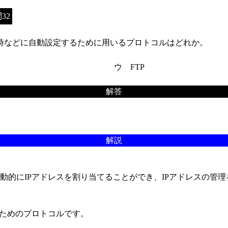
32
動時などに自動設定するために用いるプロトコルはどれか。
ウ FTP
解答
解説
て動的にIPアドレスを割り当てることができ、IPアドレスの管
ためのプロトコルです。