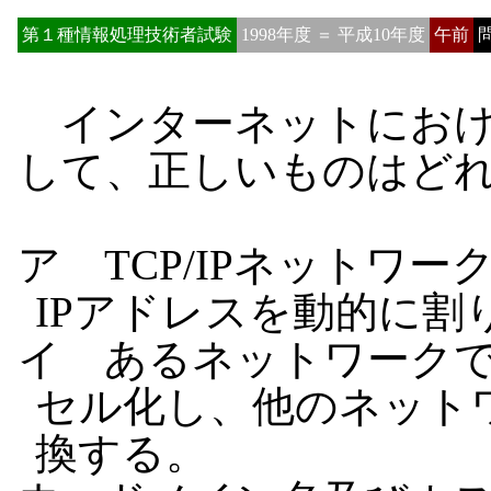
第１種情報処理技術者試験
1998年度 ＝ 平成10年度
午前
問
インターネットにおけ
して、正しいものはど
ア TCP/IPネットワ
IPアドレスを動的に割
イ あるネットワーク
セル化し、他のネット
換する。