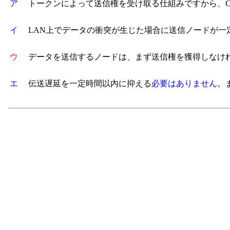
ア
トークンによって送信権を受け取る仕組みですから、CS
イ
LAN上でデータの衝突が生じた場合に送信ノードが一
ウ
データを送信するノードは、まず送信権を獲得しなけ
エ
伝送遅延を一定時間以内に抑える
必要はありません
。