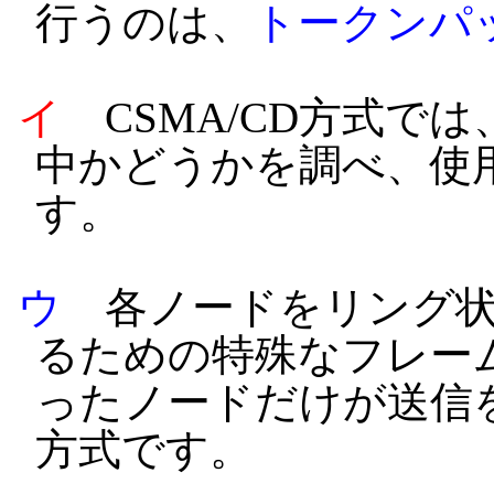
行うのは、
トークンパ
イ
CSMA/CD方式で
中かどうかを調べ、使
す。
ウ
各ノードをリング状
るための特殊なフレー
ったノードだけが送信
方式です。