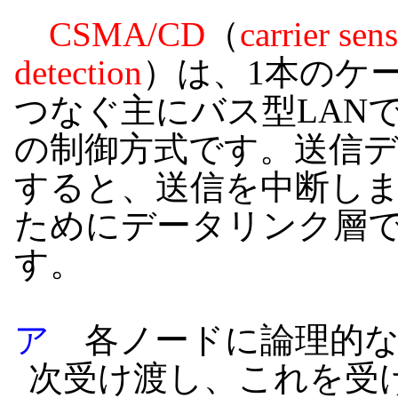
CSMA/CD
（
carrier sen
detection
）は、1本のケ
つなぐ主にバス型LAN
の制御方式です。送信
すると、送信を中断し
ためにデータリンク層で
す。
ア
各ノードに論理的な
次受け渡し、これを受