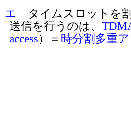
エ
タイムスロットを割
送信を行うのは、
TDM
access
）＝
時分割多重ア