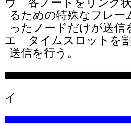
ウ 各ノードをリング
るための特殊なフレー
ったノードだけが送信
エ タイムスロットを
送信を行う。
イ