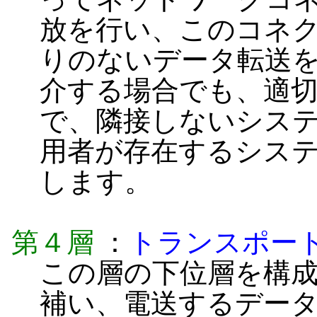
放を行い、このコネ
りのないデータ転送
介する場合でも、適
で、隣接しないシス
用者が存在するシス
します。
第４層
：
トランスポー
この層の下位層を構
補い、電送するデー