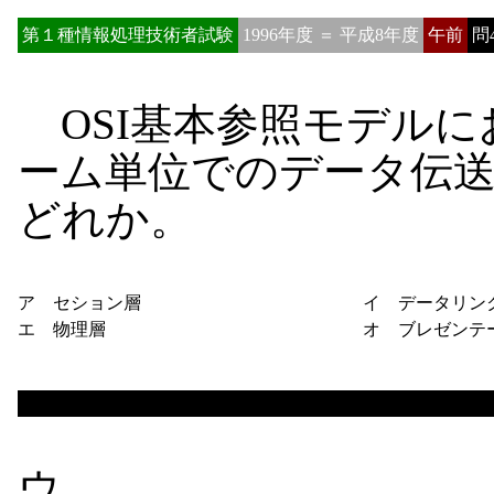
第１種情報処理技術者試験
1996年度 ＝ 平成8年度
午前
問
OSI基本参照モデルに
ーム単位でのデータ伝
どれか。
ア セション層
イ データリン
エ 物理層
オ ブレゼンテ
ウ