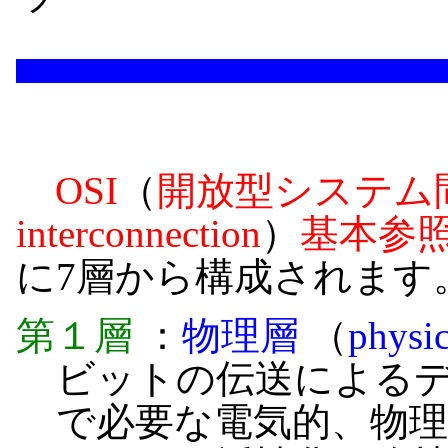
OSI
（
開放型システム
interconnection
）
基本参
に7層から構成されます
第１層
：
物理層
（
physic
ビットの伝送による
で必要な電気的、物