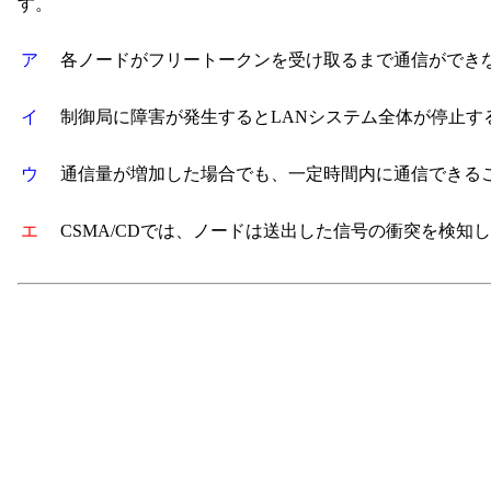
す。
ア
各ノードがフリートークンを受け取るまで通信ができ
イ
制御局に障害が発生するとLANシステム全体が停止す
ウ
通信量が増加した場合でも、一定時間内に通信できる
エ
CSMA/CDでは、ノードは送出した信号の衝突を検知