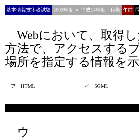
基本情報技術者試験
2002年度 ＝ 平成14年度・秋期
午前
問
Webにおいて、取得し
方法で、アクセスする
場所を指定する情報を
ア HTML
イ SGML
ウ