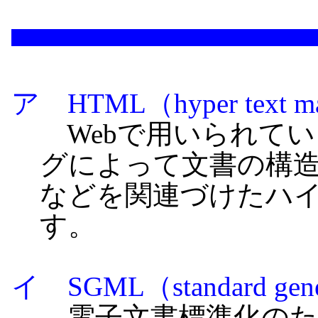
ア HTML（hyper text ma
Webで用いられて
グによって文書の構
などを関連づけたハ
す。
イ SGML（standard gener
電子文書標準化のた