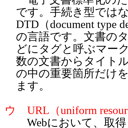
です。手続き型では
DTD（document typ
の言語です。文書の
どにタグと呼ぶマー
数の文書からタイト
の中の重要箇所だけ
ます。
ウ URL（uniform resourc
Webにおいて、取得