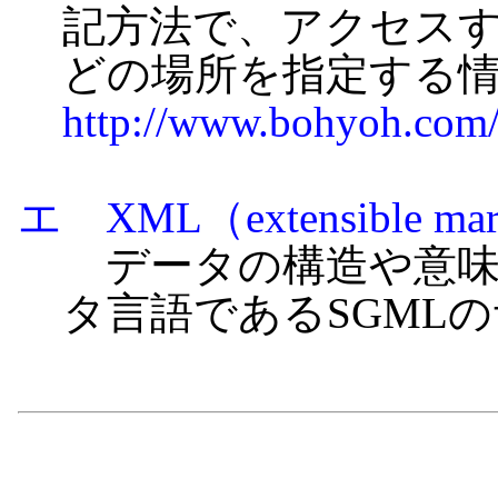
記方法で、アクセス
どの場所を指定する
http://www.bohyoh.com
エ XML（extensible mar
データの構造や意味
タ言語であるSGML