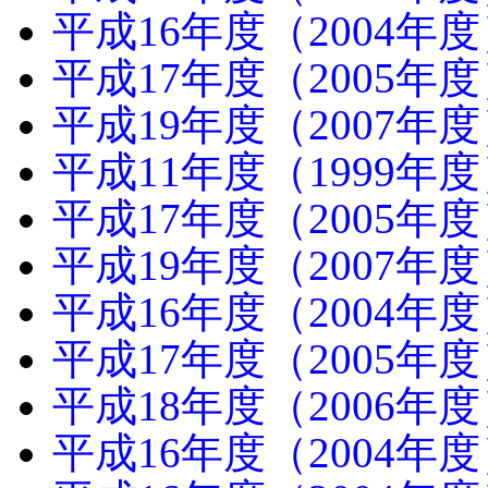
平成16年度（2004年度
平成17年度（2005年度
平成19年度（2007年度
平成11年度（1999年度
平成17年度（2005年度
平成19年度（2007年度
平成16年度（2004年度
平成17年度（2005年度
平成18年度（2006年度
平成16年度（2004年度