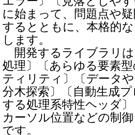
エラー〕〔見落としやす
に始まって、問題点や疑
するとともに、本格的な
します。
開発するライブラリは
処理〕〔あらゆる要素型
ティリティ〕〔データや
分木探索〕〔自動生成プ
する処理系特性ヘッダ〕
カーソル位置などの制御
です。