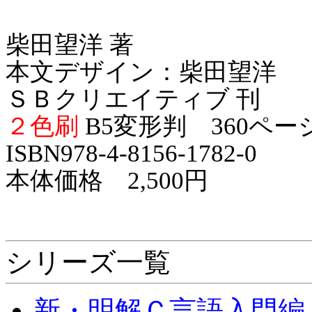
柴田望洋 著
本文デザイン：柴田望洋
ＳＢクリエイティブ 刊
２色刷
B5変形判 360ペー
ISBN978-4-8156-1782-0
本体価格 2,500円
シリーズ一覧
新・明解Ｃ言語入門編