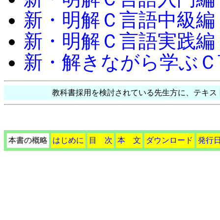
新・明解Ｃ言語中級編
新・明解Ｃ言語実践編
新・解きながら学ぶＣ
教科書採用を検討されている先生方に、テキス
本書の概略
はじめに
目 次
本 文
ダウンロード
発行