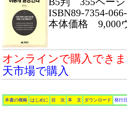
B5判 355ページ
ISBN89-7354-066
本体価格 9,00
オンラインで購入できま
天市場で購入
本書の概略
はじめに
目 次
本 文
ダウンロード
発行