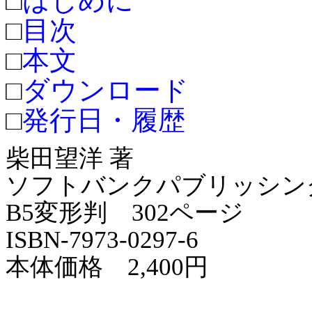
□
はじめに
□
目次
□
本文
□
ダウンロード
□
発行日・履歴
柴田望洋 著
ソフトバンクパブリッシン
B5変形判 302ページ
ISBN-7973-0297-6
本体価格 2,400円