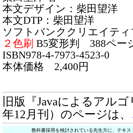
本文デザイン：柴田望洋
本文DTP：柴田望洋
ソフトバンククリエイティ
２色刷
B5変形判 388ペー
ISBN978-4-7973-4523-0
本体価格 2,400円
旧版『Javaによるアルゴ
年12月刊）のページは、
教科書採用を検討されている先生方に、テキス