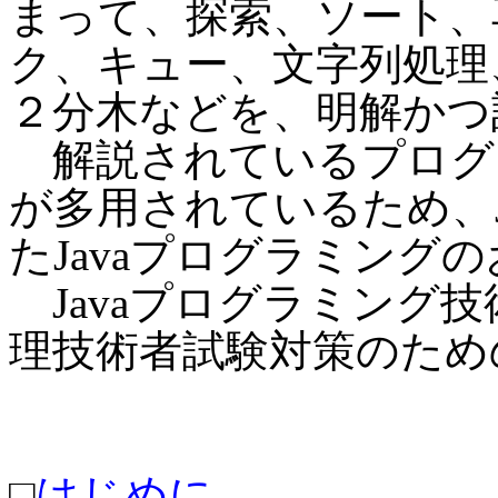
まって、探索、ソート、
ク、キュー、文字列処理
２分木などを、明解かつ
解説されているプログ
が多用されているため、Jav
たJavaプログラミング
Javaプログラミング
理技術者試験対策のため
□
はじめに