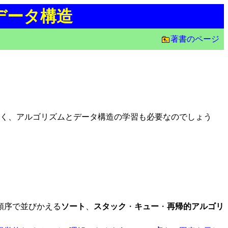
データ構造
著書のページ
はなく、アルゴリズムとデータ構造の学習も必要なのでしょう
順序で並びかえる
ソート
、
スタック
・
キュー
・
再帰的アルゴリ