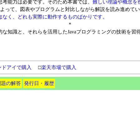
思考能力は必要です。そのため本書では、
難しい理論や概念を
によって、図表やプログラムと対比しながら解説を読み進めて
はなく、どれも実際に動作するものばかりです。
＊
知識と、それらを活用したJavaプログラミングの技術を習
ンドアイで購入
□
楽天市場で購入
問題の解答
発行日・履歴