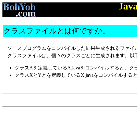
Jav
クラスファイルとは何ですか。
ソースプログラムをコンパイルした結果生成されるファイルです
クラスファイルは、個々のクラスごとに生成されます。以
クラスAを定義しているA.javaをコンパイルすると、クラ
クラスXとYとを定義しているX.javaをコンパイルすると、