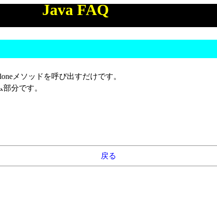
Java FAQ
loneメソッドを呼び出すだけです。
ム部分です。
戻る