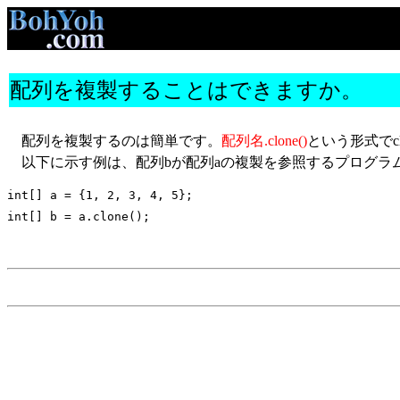
配列を複製することはできますか。
配列を複製するのは簡単です。
配列名.clone()
という形式でc
以下に示す例は、配列bが配列aの複製を参照するプログラ
int[] a = {1, 2, 3, 4, 5};
