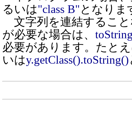
るいは
"class B"
となりま
文字列を連結すること
が必要な場合は、
toStrin
必要があります。たとえ
いは
y.getClass().toString()