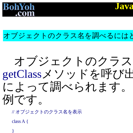
Jav
オブジェクトのクラス名を調べるには
オブジェクトのクラス
getClass
メソッドを呼び
によって調べられます。
例です。
// オブジェクトのクラス名を表示

class A {

}
