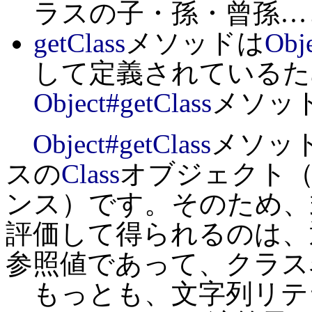
ラスの子・孫・曾孫…
getClass
メソッドは
Obj
して定義されているため
Object#getClass
メソッ
Object#getClass
メソッ
スの
Class
オブジェクト
ンス）です。そのため、
評価して得られるのは、
参照値であって、クラス
もっとも、文字列リテ