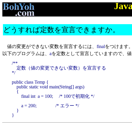
Jav
どうすれば定数を宣言できますか。
値の変更ができない変数を宣言するには、
final
をつけます
以下のプログラムは、
a
を定数として宣言していますので、値
/**

    定数（値の変更できない変数）を宣言する

*/

public class Temp {

    public static void main(String[] args)

    {

        final int  a = 100;     /* 100で初期化 */

        a = 200;                /* エラー */

    }

}