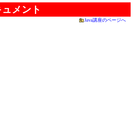
キュメント
Java講座のページへ