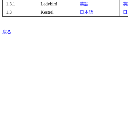
1.3.1
Ladybird
英語
英
1.3
Kestrel
日本語
日
戻る