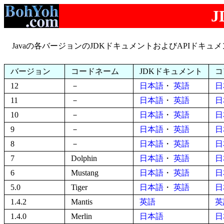
Javaの各バージョンのJDKドキュメントおよびAPIドキュ
バージョン
コードネーム
JDKドキュメント
コ
12
－
日本語
・
英語
日
11
－
日本語
・
英語
日
10
－
日本語
・
英語
日
9
－
日本語
・
英語
日
8
－
日本語
・
英語
日
7
Dolphin
日本語
・
英語
日
6
Mustang
日本語
・
英語
日
5.0
Tiger
日本語
・
英語
日
1.4.2
Mantis
英語
英
1.4.0
Merlin
日本語
日