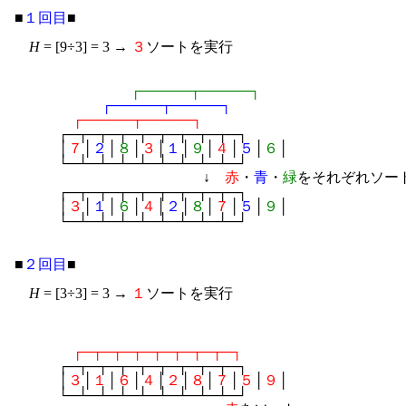
■
１回目
■

H
 = [9÷3] = 3 → 
３
ソートを実行
┌─────┬─────┐
┌─────┬─────┐
┌─────┬─────┐
　　　┌─┬─┬─┬─┬─┬─┬─┬─┬─┐

　　　│
７
│
２
│
８
│
３
│
１
│
９
│
４
│
５
│
６
│

　　　└─┴─┴─┴─┴─┴─┴─┴─┴─┘

　　　　　　　　　　　　　↓　
赤
・
青
・
緑
をそれぞれソート
　　　┌─┬─┬─┬─┬─┬─┬─┬─┬─┐

　　　│
３
│
１
│
６
│
４
│
２
│
８
│
７
│
５
│
９
│

　　　└─┴─┴─┴─┴─┴─┴─┴─┴─┘

■
２回目
■

H
 = [3÷3] = 3 → 
１
ソートを実行
┌─┬─┬─┬─┬─┬─┬─┬─┐
　　　┌─┬─┬─┬─┬─┬─┬─┬─┬─┐

　　　│
３
│
１
│
６
│
４
│
２
│
８
│
７
│
５
│
９
│

　　　└─┴─┴─┴─┴─┴─┴─┴─┴─┘
