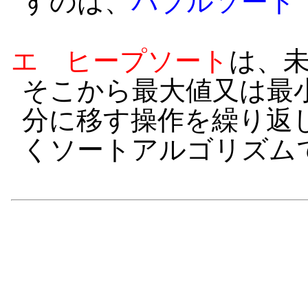
すのは、
バブルソート
エ
ヒープソート
は、
そこから最大値又は最
分に移す操作を繰り返
くソートアルゴリズム