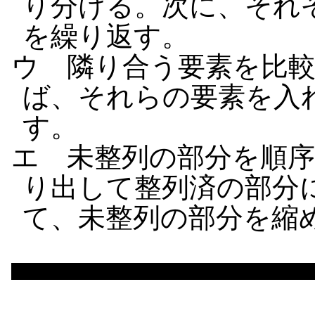
り分ける。次に、それ
を繰り返す。
ウ 隣り合う要素を比
ば、それらの要素を入
す。
エ 未整列の部分を順
り出して整列済の部分
て、未整列の部分を縮