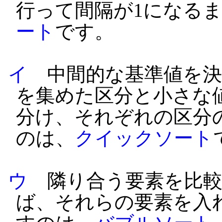
行って間隔が1になる
ート
です。
イ
中間的な基準値を決
を集めた区分と小さな
分け、それぞれの区分
のは、
クイックソート
ウ
隣り合う要素を比較
ば、それらの要素を入