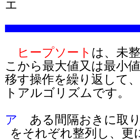
エ
ヒープソート
は、未
こから最大値又は最小
移す操作を繰り返して
トアルゴリズムです。
ア
ある間隔おきに取り
をそれぞれ整列し、更