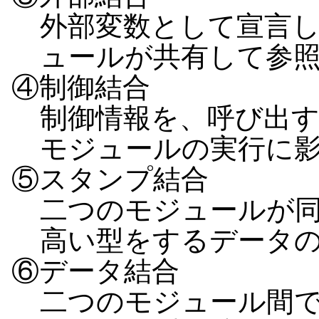
外部変数として宣言
ュールが共有して参
④制御結合
制御情報を、呼び出
モジュールの実行に
⑤スタンプ結合
二つのモジュールが
高い型をするデータ
⑥データ結合
二つのモジュール間