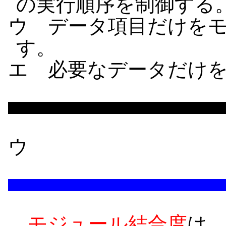
の実行順序を制御する
ウ データ項目だけを
す。
エ 必要なデータだけ
ウ
モジュール結合度
は