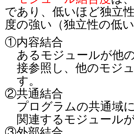
であり、低いほど独立
度の強い（独立性の低
①内容結合
あるモジュールが他
接参照し、他のモジ
す。
②共通結合
プログラムの共通域
関連するモジュール
③外部結合