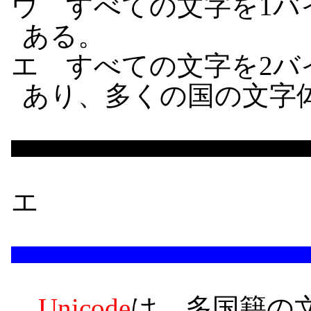
ウ すべての文字を1バ
ある。
エ すべての文字を2バ
あり、多くの国の文字
エ
Unicode
は、多国籍の