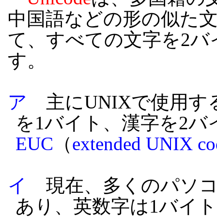
中国語などの形の似た
て、すべての文字を2バ
す。
ア
主にUNIXで使用す
を1バイト、漢字を2バ
EUC
（
extended UNIX co
イ
現在、多くのパソコ
あり、英数字は1バイ