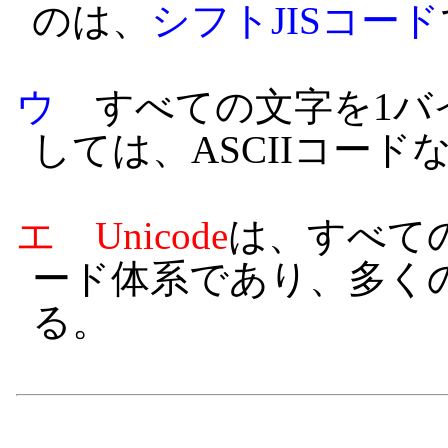
のは、
シフトJISコード
ウ
すべての文字を1バ
しては、ASCIIコー
エ
Unicode
は、すべて
ード体系であり、多く
る。