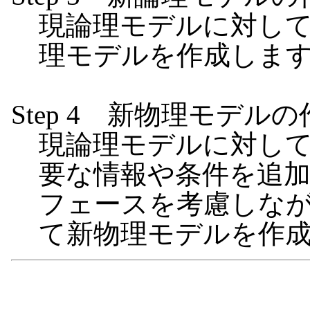
現論理モデルに対し
理モデルを作成しま
Step 4 新物理モデル
現論理モデルに対し
要な情報や条件を追
フェースを考慮しな
て新物理モデルを作