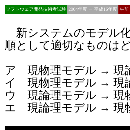
ソフトウェア開発技術者試験
2004年度 ＝ 平成16年度
午前
新システムのモデル化
順として適切なものは
ア 現物理モデル → 現
イ 現物理モデル → 現
ウ 現論理モデル → 現
エ 現論理モデル → 現