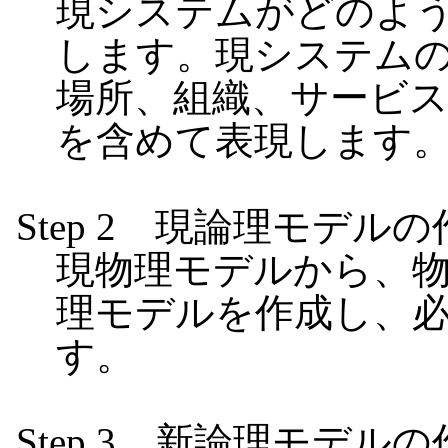
現システムがどのよ
します。現システム
場所、組織、サービ
を含めて表現します
Step 2 現論理モデル
現物理モデルから、
理モデルを作成し、
す。
Step 3 新論理モデル