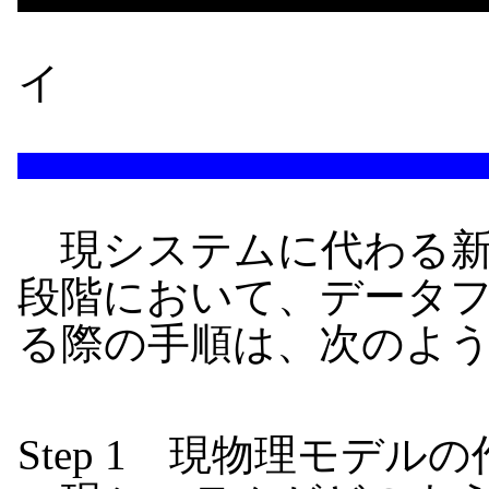
イ
現システムに代わる新
段階において、データ
る際の手順は、次のよ
Step 1 現物理モデル