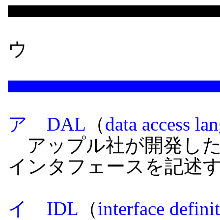
ウ
ア DAL
（
data access la
アップル社が開発した
インタフェースを記述
イ IDL
（
interface defin