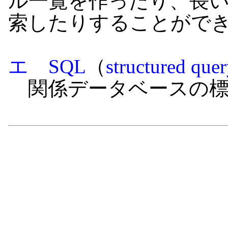
ル一覧を作ったり、長
索したりすることがで
エ SQL
（
structured que
関係データベースの標