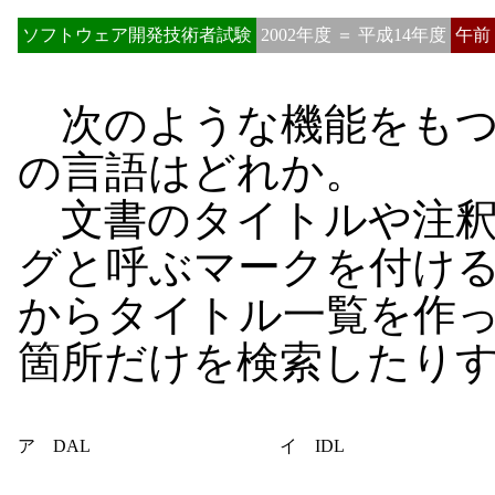
ソフトウェア開発技術者試験
2002年度 ＝ 平成14年度
午前
次のような機能をもつ
の言語はどれか。
文書のタイトルや注釈
グと呼ぶマークを付け
からタイトル一覧を作
箇所だけを検索したり
ア DAL
イ IDL