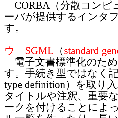
CORBA（分散コンピ
ーバが提供するインタ
す。
ウ SGML
（
standard gen
電子文書標準化のため
す。手続き型ではなく記述型
type definition
タイトルや注釈、重要
ークを付けることによ