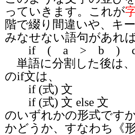
っていきます。これが
階で綴り間違いや、キ
みなせない語句があれ
if ( a > b ) c 
単語に分割した後は
のif文は、
if (式) 文
if (式) 文 else 文
のいずれかの形式です
かどうか、すなわち《