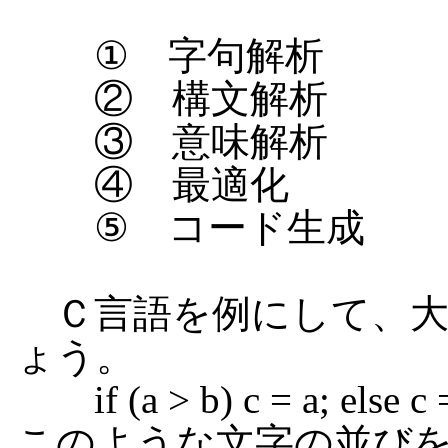
① 字句解析
② 構文解析
③ 意味解析
④ 最適化
⑤ コード生成
Ｃ言語を例にして、大
ょう。
if (a > b) c = a; else c 
このような文字の並び