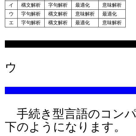
イ
構文解析
字句解析
最適化
意味解析
ウ
字句解析
構文解析
意味解析
最適化
エ
字句解析
構文解析
最適化
意味解析
ウ
手続き型言語のコンパ
下のようになります。