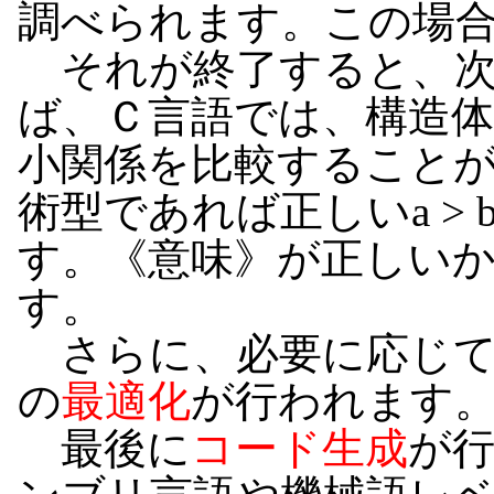
調べられます。この場合
それが終了すると、次
ば、Ｃ言語では、構造
小関係を比較すること
術型であれば正しいa >
す。《意味》が正しい
す。
さらに、必要に応じて
の
最適化
が行われます
最後に
コード生成
が