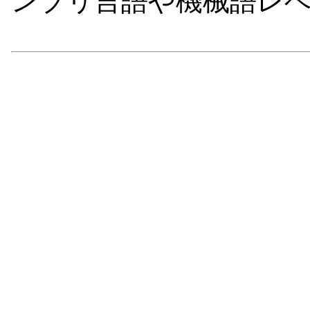
ンブリ言語や機械語レ