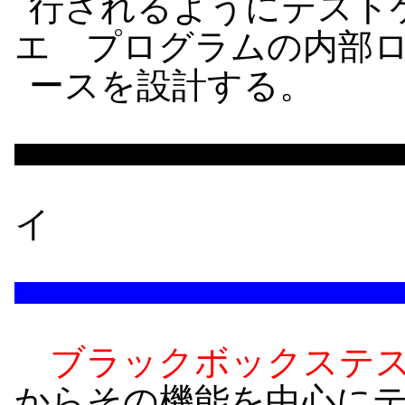
行されるようにテスト
エ プログラムの内部
ースを設計する。
イ
ブラックボックステ
からその機能を中心に