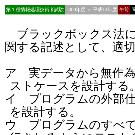
第１種情報処理技術者試験
2000年度 ＝ 平成12年度
午前
問
ブラックボックス法に
関する記述として、適
ア 実データから無作
ストケースを設計する
イ プログラムの外部
を設計する。
ウ プログラムのすべて