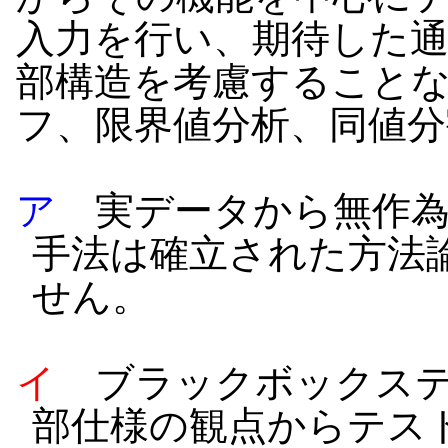
入力を行い、期待した
部構造を考慮すること
フ、限界値分析、同値
ア
実データから無作為
手法は確立された方法
せん。
イ
ブラックボックステ
部仕様の観点からテス