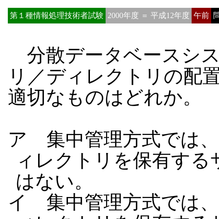
第１種情報処理技術者試験
2000年度 ＝ 平成12年度
午前
問
分散データベースシス
リ／ディレクトリの配
適切なものはどれか。
ア 集中管理方式では
ィレクトリを保有する
はない。
イ 集中管理方式では