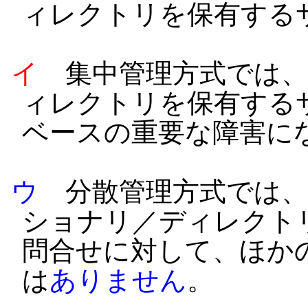
ィレクトリを保有する
イ
集中管理方式では、
ィレクトリを保有する
ベースの重要な障害に
ウ
分散管理方式では、
ショナリ／ディレクト
問合せに対して、ほか
は
ありません
。