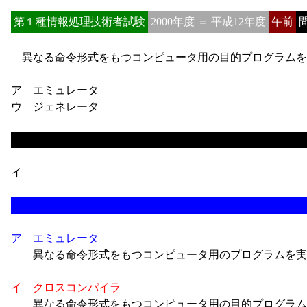
第１種情報処理技術者試験
2000年度 ＝ 平成12年度
午前
問
異なる命令形式をもつコンピュータ用の目的プログラムを
ア エミュレータ
ウ ジェネレータ
イ
ア
エミュレータ
異なる命令形式をもつコンピュータ用のプログラムを実
イ
クロスコンパイラ
異なる命令形式をもつコンピュータ用の目的プログラム