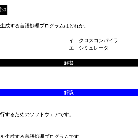
30
生成する言語処理プログラムはどれか。
イ クロスコンパイラ
エ シミュレータ
解答
解説
行するためのソフトウェアです。
を生成する言語処理プログラムです。