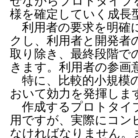
せながらプロトタイプ
様を確定していく成長
利用者の要求を明確に
クし、利用者と開発者
取り除き、最終段階で
きます。利用者の参画
特に、比較的小規模の
おいて効力を発揮しま
作成するプロトタイプ
用ですが、実際にコン
なければなりません。