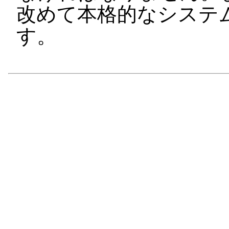
改めて本格的なシステ
す。