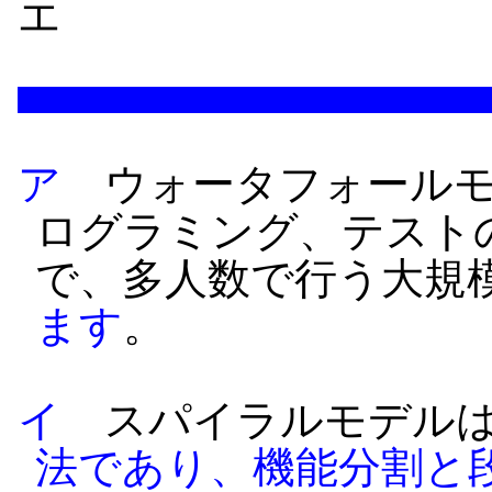
エ
ア
ウォータフォールモ
ログラミング、テスト
で、多人数で行う大規
ます
。
イ
スパイラルモデル
法であり、機能分割と