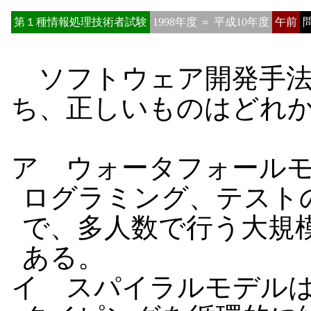
第１種情報処理技術者試験
1998年度 ＝ 平成10年度
午前
問
ソフトウェア開発手法
ち、正しいものはどれ
ア ウォータフォール
ログラミング、テスト
で、多人数で行う大規
ある。
イ スパイラルモデル