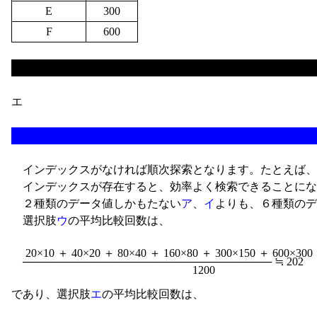
E
300
F
600
エ
インデックスがなければ順次探索となります。たとえば、12
インデックスが存在すると、効率よく検索できることにな
２種類のデータ値しかもたない
ア
、
イ
よりも、６種類のデ
選択肢
ウ
の平均比較回数は、
　 20×10 ＋ 40×20 ＋ 80×40 ＋ 160×80 ＋ 300×150 ＋ 600×30
　──────────────────────────────── ≒ 202

であり、選択肢
エ
の平均比較回数は、