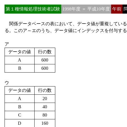
第１種情報処理技術者試験
1998年度 ＝ 平成10年度
午前
問
関係データベースの表において、データ値が重複している
る。このア～エのうち、データ値にインデックスを付与する
ア
データの値
行の数
A
600
B
600
ウ
データの値
行の数
A
20
B
40
C
80
D
160