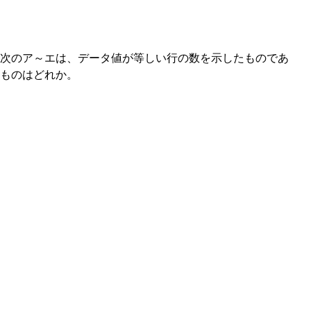
次のア～エは、データ値が等しい行の数を示したものであ
ものはどれか。