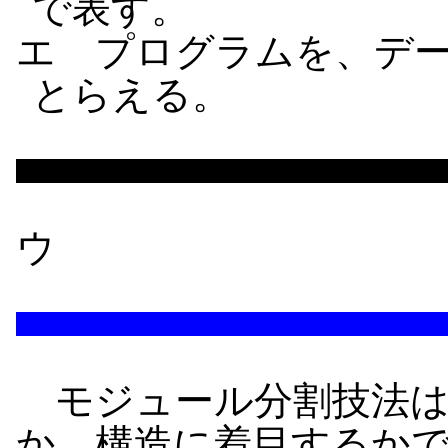
で表す。
エ プログラムを、デ
とらえる。
ウ
モジュール分割技法は
か、構造に着目するか