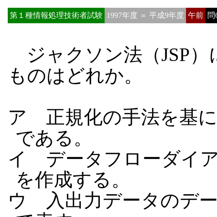
第１種情報処理技術者試験
1997年度 ＝ 平成9年度
午前
問
ジャクソン法（JSP）
ものはどれか。
ア 正規化の手法を基
である。
イ データフローダイア
を作成する。
ウ 入出力データのデ