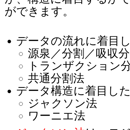
ができます。
データの流れに着目
源泉／分割／吸収分
トランザクション
共通分割法
データ構造に着目し
ジャクソン法
ワーニエ法