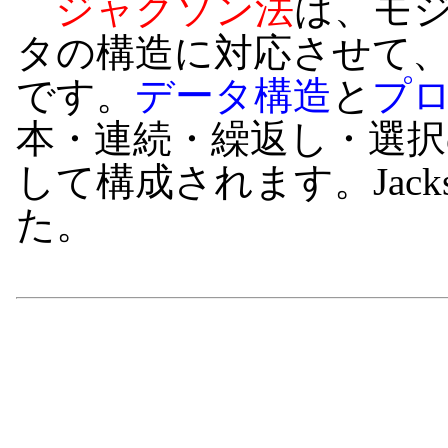
ジャクソン法
は、モ
タの構造に対応させて
です。
データ構造
と
プ
本・連続・繰返し・選
して構成されます。Jac
た。