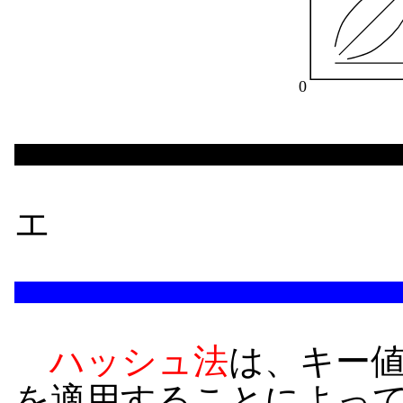
エ
ハッシュ法
は、キー
を適用することによっ