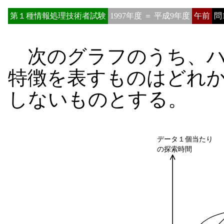
第１種情報処理技術者試験
1997年度 ＝ 平成9年度
午前
問
次のグラフのうち、ハ
特徴を表すものはどれ
しないものとする。