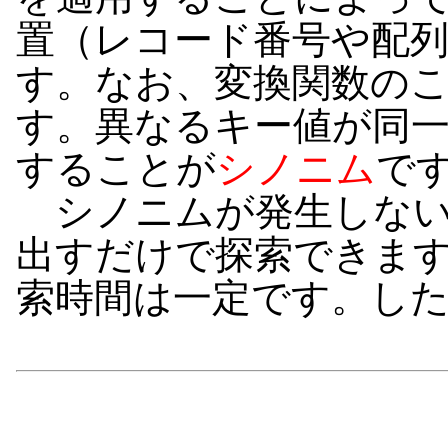
置（レコード番号や配
す。なお、変換関数の
す。異なるキー値が同
することが
シノニム
で
シノニムが発生しない
出すだけで探索できま
索時間は一定です。し