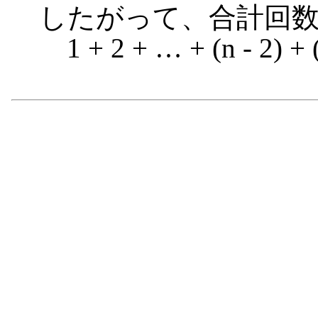
したがって、合計回数
1 + 2 + … + (n - 2) + (n 