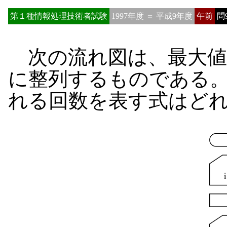
第１種情報処理技術者試験
1997年度 ＝ 平成9年度
午前
問
次の流れ図は、最大値
に整列するものである
れる回数を表す式はど