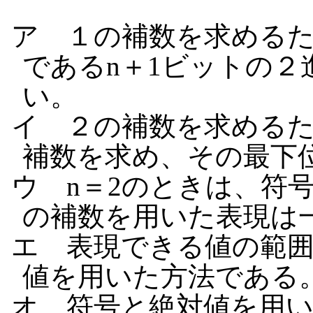
ア １の補数を求めるた
であるn＋1ビットの
い。
イ ２の補数を求める
補数を求め、その最下
ウ n＝2のときは、符
の補数を用いた表現は
エ 表現できる値の範
値を用いた方法である
オ 符号と絶対値を用い