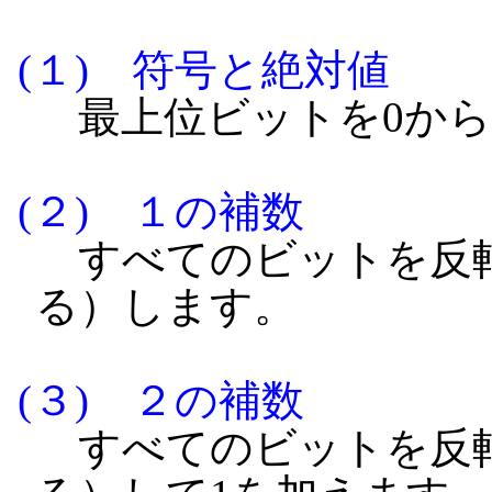
(１) 符号と絶対値
最上位ビットを0から
(２) １の補数
すべてのビットを反転
る）します。
(３) ２の補数
すべてのビットを反転