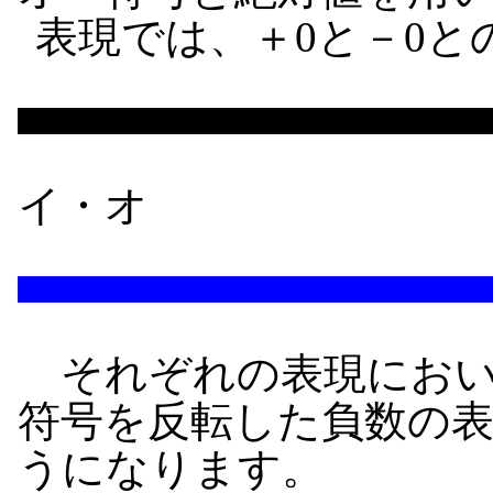
表現では、＋0と－0と
イ・オ
それぞれの表現におい
符号を反転した負数の
うになります。