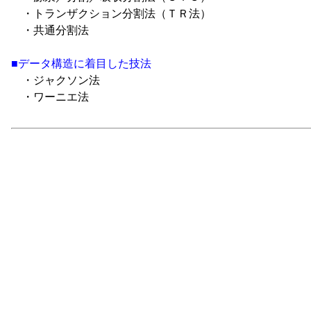
・トランザクション分割法（ＴＲ法）
・共通分割法
■データ構造に着目した技法
・ジャクソン法
・ワーニエ法