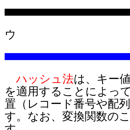
ウ
ハッシュ法
は、キー
を適用することによっ
置（レコード番号や配
す。なお、変換関数の
す。