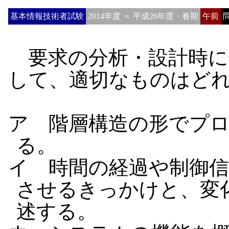
基本情報技術者試験
2014年度 ＝ 平成26年度・春期
午前
問
要求の分析・設計時に
して、適切なものはど
ア 階層構造の形でプ
る。
イ 時間の経過や制御
させるきっかけと、変
述する。