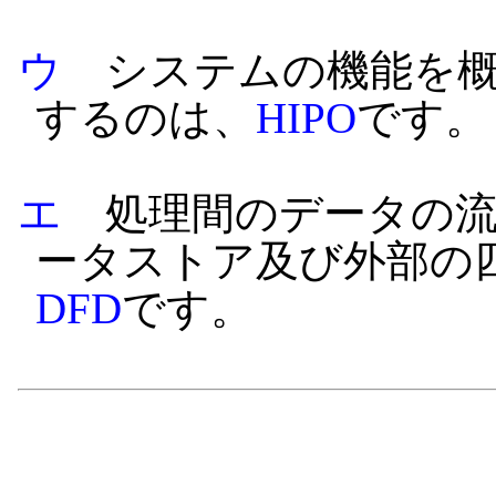
ウ
システムの機能を概
するのは、
HIPO
です。
エ
処理間のデータの流
ータストア及び外部の
DFD
です。