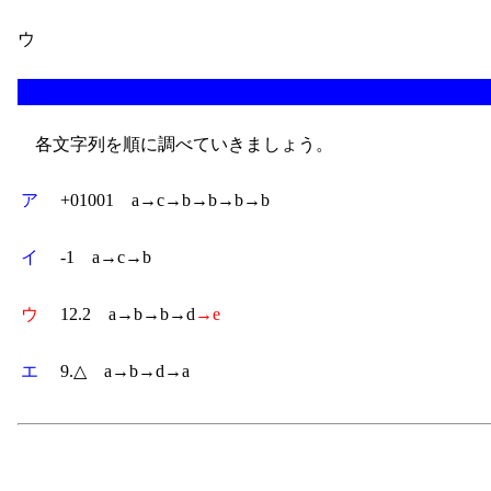
ウ
各文字列を順に調べていきましょう。
ア
+01001 a→c→b→b→b→b
イ
-1 a→c→b
ウ
12.2 a→b→b→d
→e
エ
9.△ a→b→d→a