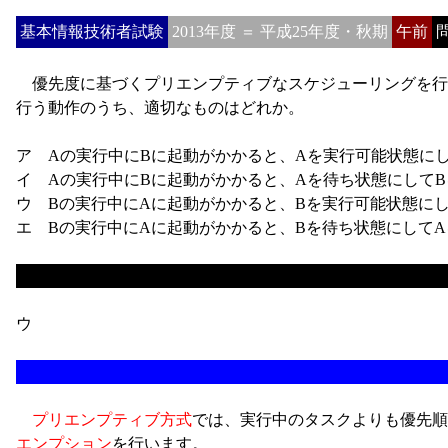
基本情報技術者試験
2013年度 ＝ 平成25年度・秋期
午前
問
優先度に基づくプリエンプティブなスケジューリングを行う
行う動作のうち、適切なものはどれか。
ア Aの実行中にBに起動がかかると、Aを実行可能状態に
イ Aの実行中にBに起動がかかると、Aを待ち状態にして
ウ Bの実行中にAに起動がかかると、Bを実行可能状態に
エ Bの実行中にAに起動がかかると、Bを待ち状態にして
ウ
プリエンプティブ方式
では、実行中のタスクよりも優先順
エンプション
を行います。