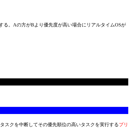
る。Aの方がBより優先度が高い場合にリアルタイムOSが
のタスクを中断してその優先順位の高いタスクを実行する
プリ