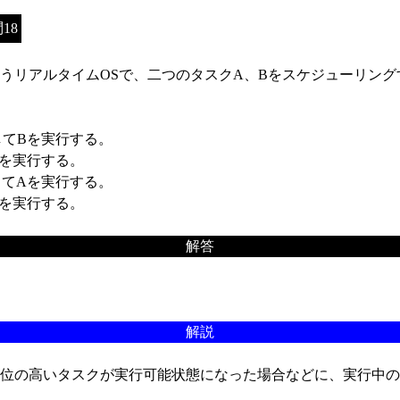
18
リアルタイムOSで、二つのタスクA、Bをスケジューリングす
してBを実行する。
Bを実行する。
してAを実行する。
Aを実行する。
解答
解説
位の高いタスクが実行可能状態になった場合などに、実行中