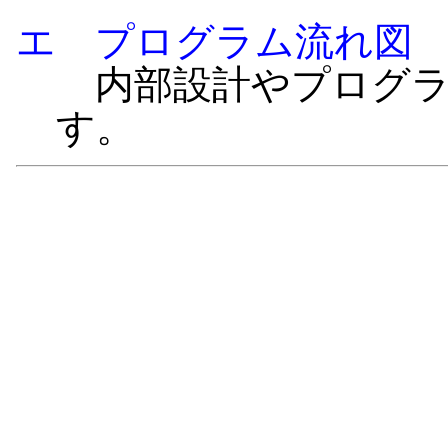
エ プログラム流れ図
内部設計やプログラ
す。