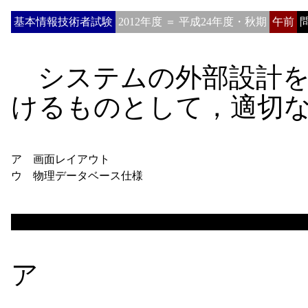
基本情報技術者試験
2012年度 ＝ 平成24年度・秋期
午前
問
システムの外部設計を
けるものとして，適切
ア 画面レイアウト
ウ 物理データベース仕様
ア