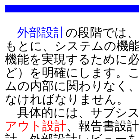
外部設計
の段階では、
もとに、システムの機
機能を実現するために
ど）を明確にします。
ムの内部に関わりなく
なければなりません。
具体的には、サブシス
アウト設計
、報告書設