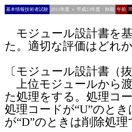
基本情報技術者試験
2011年度 ＝ 平成23年度・秋期
午前
問
モジュール設計書を基
た。適切な評価はどれ
〔モジュール設計書（
上位モジュールから渡
た処理をする。処理コー
処理コードが“U”のと
が“D”のときは削除処