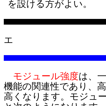
を設ける方がよい。
エ
モジュール強度
は、
機能の関連性であり、
高くなります。モジュ