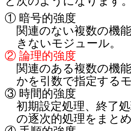
と次のようになります
① 暗号的強度
関連のない複数の機
きないモジュール。
② 論理的強度
関連のある複数の機
かを引数で指定する
③ 時間的強度
初期設定処理、終了
の逐次的処理をまと