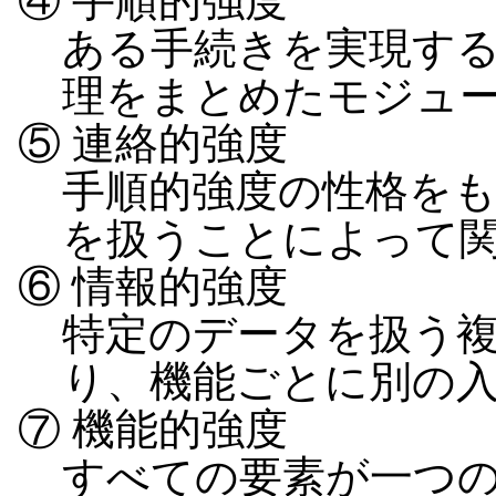
④ 手順的強度
ある手続きを実現す
理をまとめたモジュ
⑤ 連絡的強度
手順的強度の性格を
を扱うことによって
⑥ 情報的強度
特定のデータを扱う
り、機能ごとに別の
⑦ 機能的強度
すべての要素が一つ