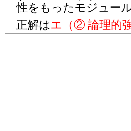
性をもったモジュー
正解は
エ（② 論理的