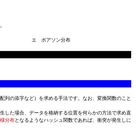
。
エ ポアソン分布
配列の添字など）を求める手法です。なお、変換関数のこと
生した場合、データを格納する位置を何らかの方法で求め直
様分布
となるようなハッシュ関数であれば、衝突が発生しに