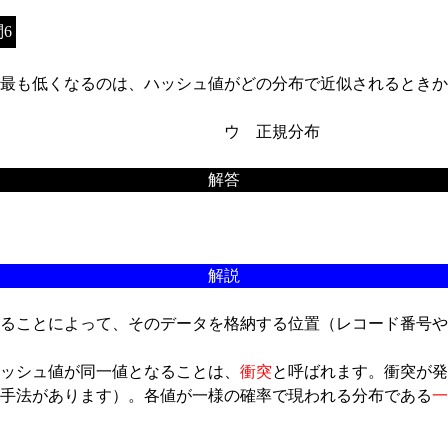
6
最も低くなるのは、ハッシュ値がどの分布で近似されるときか
ウ 正規分布
解答
解説
ることによって、そのデータを格納する位置（レコード番号や
ッシュ値が同一値となることは、
衝突
と呼ばれます。衝突が発
手法があります）。各値が一様の確率で現われる分布である
一