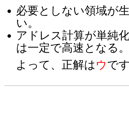
必要としない領域が
い。
アドレス計算が単純
は一定で高速となる
よって、正解は
ウ
で