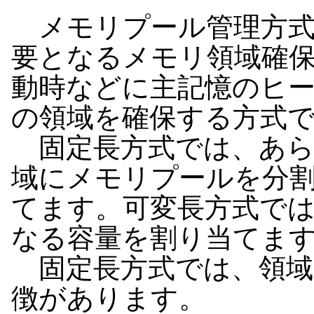
メモリプール管理方式
要となるメモリ領域確
動時などに主記憶のヒ
の領域を確保する方式
固定長方式では、あら
域にメモリプールを分
てます。可変長方式で
なる容量を割り当てま
固定長方式では、領域
徴があります。