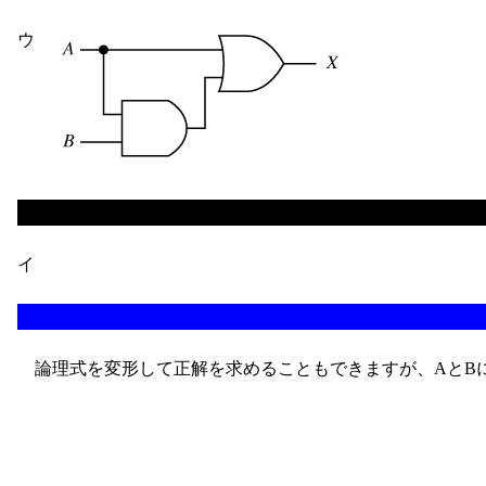
ウ
イ
論理式を変形して正解を求めることもできますが、AとBに