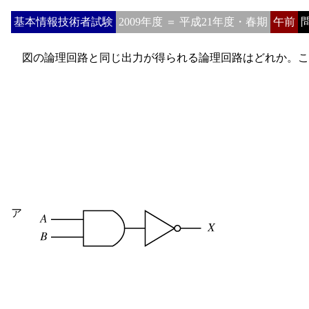
基本情報技術者試験
2009年度 ＝ 平成21年度・春期
午前
問
図の論理回路と同じ出力が得られる論理回路はどれか。こ
ア