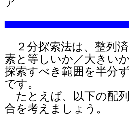
ア
２分探索法は、整列済
素と等しいか／大きい
探索すべき範囲を半分
です。
たとえば、以下の配列a[
合を考えましょう。