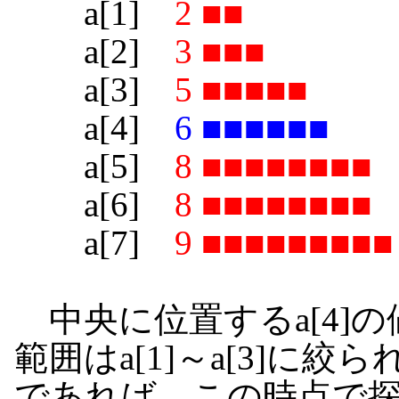
a[1]
2 ■■
a[2]
3 ■■■
a[3]
5 ■■■■■
a[4]
6 ■■■■■■
a[5]
8 ■■■■■■■■
a[6]
8 ■■■■■■■■
a[7]
9 ■■■■■■■■■
中央に位置するa[4]
範囲はa[1]～a[3]に
であれば、この時点で