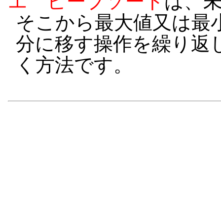
エ
ヒープソート
は、
そこから最大値又は最
分に移す操作を繰り返
く方法です。