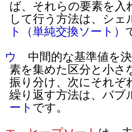
ば、それらの要素を入
して行う方法は、シェ
ト（単純交換ソート）
ウ
中間的な基準値を決
素を集めた区分と小さ
振り分け、次にそれぞ
繰り返す方法は、バブ
ート
です。