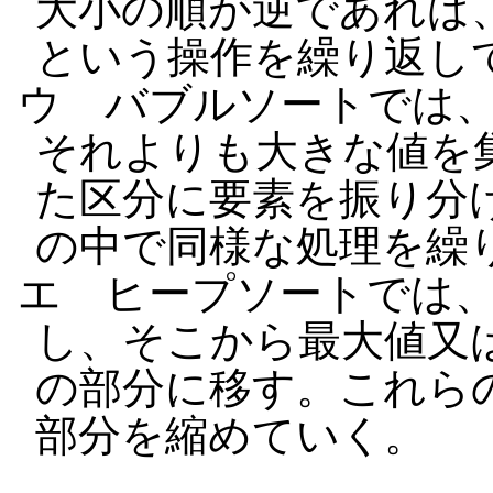
大小の順が逆であれば
という操作を繰り返し
ウ バブルソートでは
それよりも大きな値を
た区分に要素を振り分
の中で同様な処理を繰
エ ヒープソートでは
し、そこから最大値又
の部分に移す。これら
部分を縮めていく。