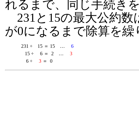
れるまで、同じ手続き
231と15の最大公約数
が0になるまで除算を繰
　　　 231 ÷　15 ＝ 15　…　 
6
　　　　15 ÷　 6 ＝  2　…　 
3
　　　　 6 ÷　 
3
 ＝  0