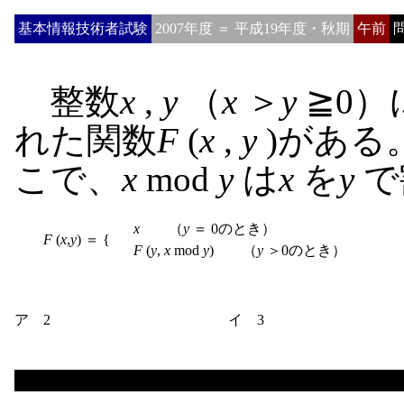
基本情報技術者試験
2007年度 ＝ 平成19年度・秋期
午前
問
整数
x
,
y
（
x
＞
y
≧0
れた関数
F
(
x
,
y
)がある
こで、
x
mod
y
は
x
を
y
で
x
　　（
y
 ＝ 0のとき）

F
 (
x
,
y
) ＝ {

F
 (
y
, 
x
 mod 
y
)　　（
y 
＞0のとき）
ア 2
イ 3