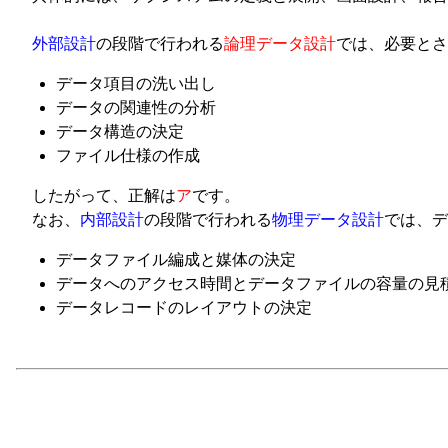
外部設計
の段階で行われる
論理データ設計
では、必要とさ
データ項目の洗い出し
データの関連性の分析
データ構造の決定
ファイル仕様の作成
したがって、正解は
ア
です。
なお、
内部設計
の段階で行われる
物理データ設計
では、デ
データファイル編成と媒体の決定
データへのアクセス時間とデータファイルの容量の見
データレコードのレイアウトの決定