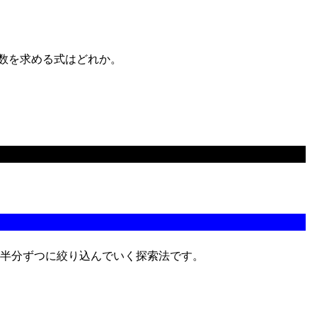
数を求める式はどれか。
半分ずつに絞り込んでいく探索法です。