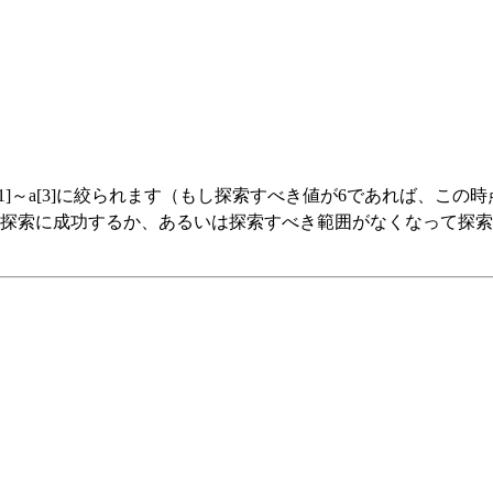
[1]～a[3]に絞られます（もし探索すべき値が6であれば、
探索に成功するか、あるいは探索すべき範囲がなくなって探索